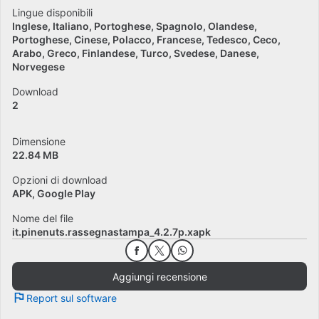
Lingue disponibili
Inglese
Italiano
Portoghese
Spagnolo
Olandese
Portoghese
Cinese
Polacco
Francese
Tedesco
Ceco
Arabo
Greco
Finlandese
Turco
Svedese
Danese
Norvegese
Download
2
Dimensione
22.84 MB
Opzioni di download
APK, Google Play
Nome del file
it.pinenuts.rassegnastampa_4.2.7p.xapk
Aggiungi recensione
Report sul software