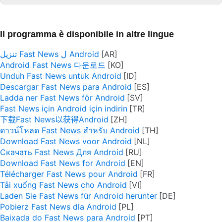
Il programma è disponibile in altre lingue
تنزيل Fast News ل Android
Android Fast News 다운로드
Unduh Fast News untuk Android
Descargar Fast News para Android
Ladda ner Fast News för Android
Fast News için Android için indirin
下载Fast News以获得Android
ดาวน์โหลด Fast News สำหรับ Android
Download Fast News voor Android
Скачать Fast News Для Android
Download Fast News for Android
Télécharger Fast News pour Android
Tải xuống Fast News cho Android
Laden Sie Fast News für Android herunter
Pobierz Fast News dla Android
Baixada do Fast News para Android