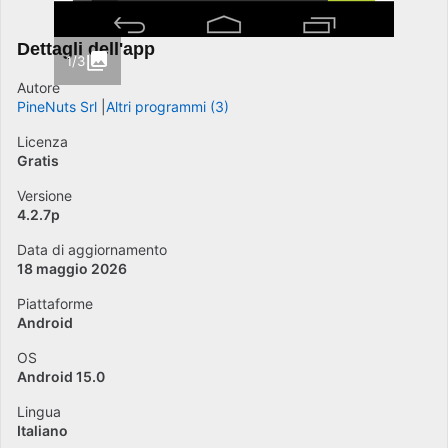
Dettagli dell'app
1/3
Autore
PineNuts Srl
Altri programmi (3)
Licenza
Gratis
Versione
4.2.7p
Data di aggiornamento
18 maggio 2026
Piattaforme
Android
OS
Android 15.0
Lingua
Italiano