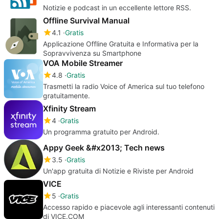
Notizie e podcast in un eccellente lettore RSS.
Offline Survival Manual
4.1
Gratis
Applicazione Offline Gratuita e Informativa per la
Sopravvivenza su Smartphone
VOA Mobile Streamer
4.8
Gratis
Trasmetti la radio Voice of America sul tuo telefono
gratuitamente.
Xfinity Stream
4
Gratis
Un programma gratuito per Android.
Appy Geek &#x2013; Tech news
3.5
Gratis
Un'app gratuita di Notizie e Riviste per Android
VICE
5
Gratis
Accesso rapido e piacevole agli interessanti contenuti
di VICE.COM