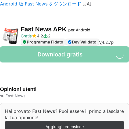
Android 版 Fast News をダウンロード
Fast News APK
per Android
Gratis
4.2
2
Programma Fidato
Dev Validato
V
4.2.7p
Download gratis
Opinioni utenti
su Fast News
Hai provato Fast News? Puoi essere il primo a lasciare
la tua opinione!
Aggiungi recensione