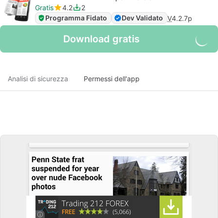
Gratis
4.2
2
Programma Fidato
Dev Validato
V
4.2.7p
Download gratis
Analisi di sicurezza
Permessi dell'app